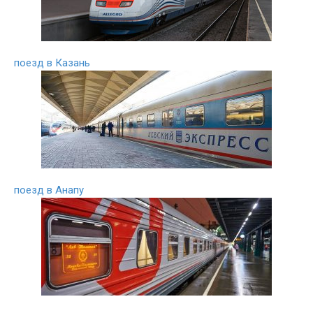
поезд в Казань
поезд в Анапу