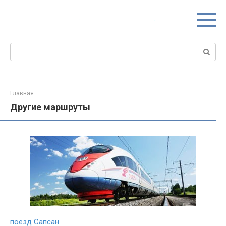
Перейти
к
контенту
Поиск:
Главная
Другие маршруты
поезд Сапсан