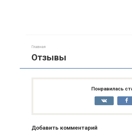
Перейти
к
контенту
Главная
Отзывы
Понравилась ст
Добавить комментарий